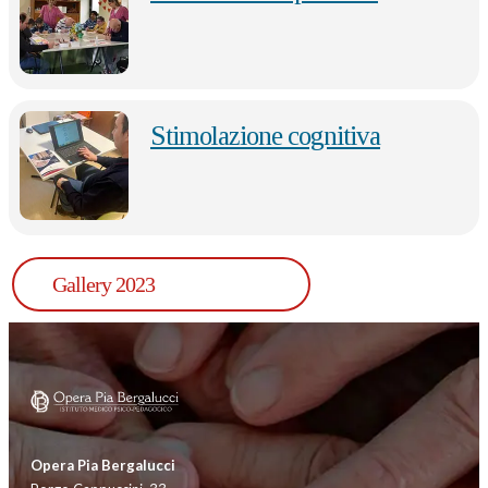
Stimolazione cognitiva
Gallery 2023
Opera Pia Bergalucci